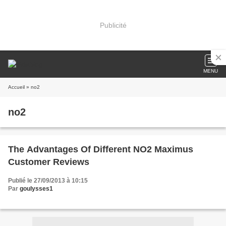
Publicité
MENU
Accueil
» no2
no2
The Advantages Of Different NO2 Maximus
Customer Reviews
Publié le 27/09/2013 à 10:15
Par
goulysses1