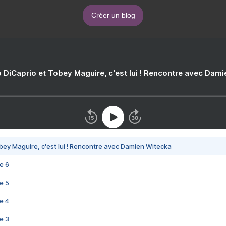
Créer un blog
 DiCaprio et Tobey Maguire, c'est lui ! Rencontre avec Dam
bey Maguire, c'est lui ! Rencontre avec Damien Witecka
e 6
e 5
e 4
e 3