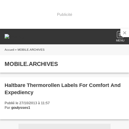
Publicité
MENU
Accueil
» MOBILE.ARCHIVES
MOBILE.ARCHIVES
Haltbare Thermorollen Labels For Comfort And
Expediency
Publié le 27/10/2013 à 11:57
Par
goulysses1