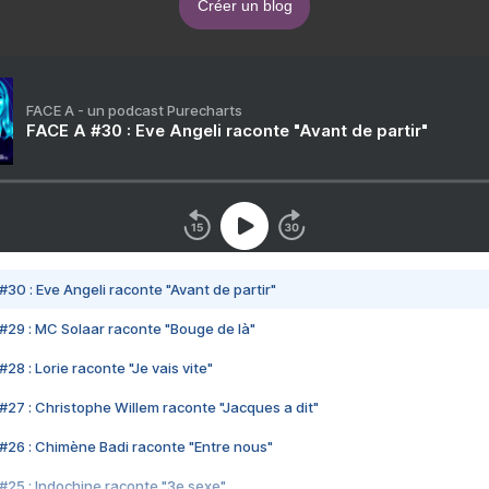
Créer un blog
FACE A - un podcast Purecharts
FACE A #30 : Eve Angeli raconte "Avant de partir"
#30 : Eve Angeli raconte "Avant de partir"
#29 : MC Solaar raconte "Bouge de là"
28 : Lorie raconte "Je vais vite"
#27 : Christophe Willem raconte "Jacques a dit"
#26 : Chimène Badi raconte "Entre nous"
#25 : Indochine raconte "3e sexe"