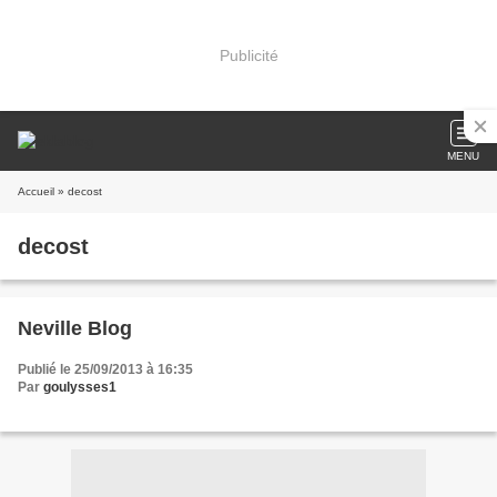
Publicité
MENU
Accueil
» decost
decost
Neville Blog
Publié le 25/09/2013 à 16:35
Par
goulysses1